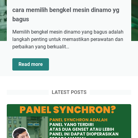
cara memilih bengkel mesin dinamo yg
bagus
Memilih bengkel mesin dinamo yang bagus adalah
langkah penting untuk memastikan perawatan dan
perbaikan yang berkualit…
cara
Read more
memilih
bengkel
mesin
dinamo
LATEST POSTS
yg
bagus